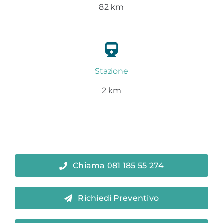
82 km
Stazione
2 km
Chiama 081 185 55 274
Richiedi Preventivo