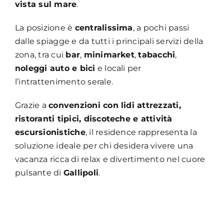
vista sul mare
.
La posizione è
centralissima
, a pochi passi
dalle spiagge e da tutti i principali servizi della
zona, tra cui
bar
,
minimarket
,
tabacchi
,
noleggi auto e bici
e locali per
l’intrattenimento serale.
Grazie a
convenzioni con lidi attrezzati,
ristoranti tipici, discoteche e attività
escursionistiche
, il residence rappresenta la
soluzione ideale per chi desidera vivere una
vacanza ricca di relax e divertimento nel cuore
pulsante di
Gallipoli
.