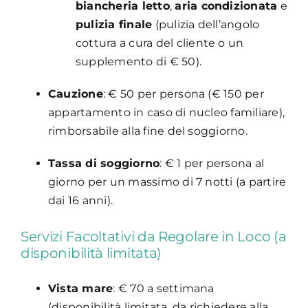
biancheria letto
,
aria condizionata
e
pulizia finale
(pulizia dell’angolo
cottura a cura del cliente o un
supplemento di € 50).
Cauzione
: € 50 per persona (€ 150 per
appartamento in caso di nucleo familiare),
rimborsabile alla fine del soggiorno.
Tassa di soggiorno
: € 1 per persona al
giorno per un massimo di 7 notti (a partire
dai 16 anni).
Servizi Facoltativi da Regolare in Loco (a
disponibilità limitata)
Vista mare
: € 70 a settimana
(disponibilità limitata, da richiedere alla