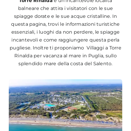
Torre Rinalda
è un’incantevole località
balneare che attira i visitatori con le sue
spiagge dorate e le sue acque cristalline. In
questa pagina, trovi le informazioni turistiche
essenziali, i luoghi da non perdere, le spiagge
incantevoli e come raggiungere questa perla
pugliese. Inoltre ti proponiamo Villaggi a Torre
Rinalda per vacanza al mare in Puglia, sullo
splendido mare della costa del Salento.