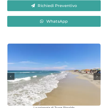
Richiedi Preventivo
WhatsApp
La spiaggia di Torre RInalda