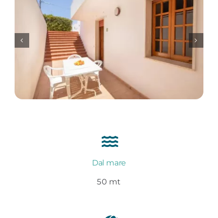
Dal mare
50 mt