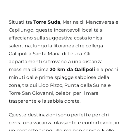
Situati tra
Torre Suda
, Marina di Mancaversa e
Capilungo, queste incantevoli località si
affacciano sulla suggestiva costa ionica
salentina, lungo la litoranea che collega
Gallipoli a Santa Maria di Leuca. Gli
appartamenti si trovano a una distanza
massima di circa
20 km da Gallipoli
e a pochi
minuti dalle prime spiagge sabbiose della
zona, tra cui Lido Pizzo, Punta della Suina e
Torre San Giovanni, celebri per il mare
trasparente e la sabbia dorata.
Queste destinazioni sono perfette per chi
cerca una vacanza rilassante e confortevole, in
un contesto tranquillo ma ben servito. Nelle