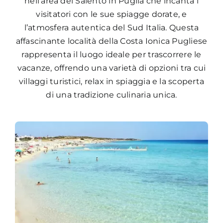
nell’area del Salento in Puglia che incanta i
visitatori con le sue spiagge dorate, e
l’atmosfera autentica del Sud Italia. Questa
affascinante località della Costa Ionica Pugliese
rappresenta il luogo ideale per trascorrere le
vacanze, offrendo una varietà di opzioni tra cui
villaggi turistici, relax in spiaggia e la scoperta
di una tradizione culinaria unica.