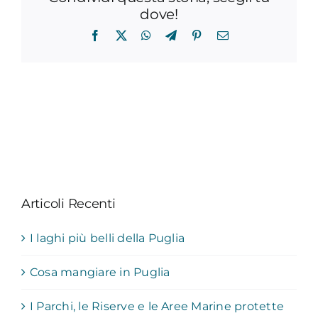
dove!
Facebook
X
WhatsApp
Telegram
Pinterest
Email
Articoli Recenti
I laghi più belli della Puglia
Cosa mangiare in Puglia
I Parchi, le Riserve e le Aree Marine protette