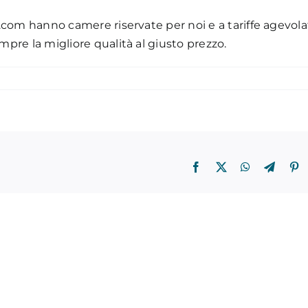
ia.com hanno camere riservate per noi e a tariffe agevol
mpre la migliore qualità al giusto prezzo.
Facebook
X
WhatsApp
Telegr
P