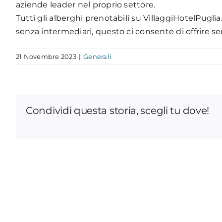
aziende leader nel proprio settore.
Tutti gli alberghi prenotabili su VillaggiHotelPugl
senza intermediari, questo ci consente di offrire se
21 Novembre 2023
|
Generali
Condividi questa storia, scegli tu dove!